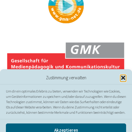
Zustimmung verwalten
Um dir ein optimales Erlebnis zu bieten, verwenden wir Technologien wie Cookies,
um Geräteinformationen zu speichern und/oder darauf zuzugreifen. Wenn du diesen
Technologien zustimmst, können wir Daten wie das Surfverhalten oder eindeutige
IDs auf dieser Website verarbeiten. Wenn du deine Zustimmung nicht erteilst oder
zurückziehst, können bestimmte Merkmale und Funktionen beeinträchtigt werden.
© GMK
Akzeptieren