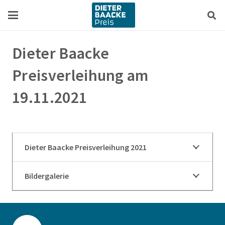
Zum
Zur
Inhalt
Navigation
springen
springen
Dieter Baacke
Preisverleihung am
19.11.2021
Dieter Baacke Preisverleihung 2021
Bildergalerie