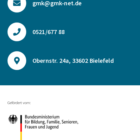
gmk@gmk-net.de
0521/677 88
Obernstr. 24a, 33602 Bielefeld
Gefördert vom: