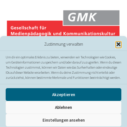
Zustimmung verwalten
Um dir ein optimales Erlebnis zu bieten, verwenden wir Technologien wie Cookies,
um Geräteinformationen zu speichern und/oder darauf zuzugreifen. Wenn du diesen
Technologien zustimmst, können wir Daten wie das Surfverhalten oder eindeutige
IDs auf dieser Website verarbeiten. Wenn du deine Zustimmung nicht erteilst oder
zurückziehst, können bestimmte Merkmale und Funktionen beeinträchtigt werden.
© GMK
Akzeptieren
Presse
//
Kontakt
//
Impressum
//
Datenschutz
//
Ablehnen
Erklärung zur Barrierefreiheit
Einstellungen ansehen