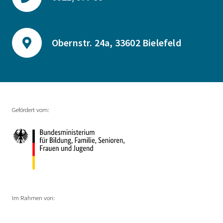
Obernstr. 24a, 33602 Bielefeld
Gefördert vom:
Im Rahmen von: