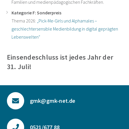
Familien und medienpädagogischen Fachkräften.
Kategorie F: Sonderpreis
Thema 2026:
„Pick-Me-Girls und Alphamales –
geschlechtersensible Medienbildung in digital geprägten
Lebenswelten“
Einsendeschluss ist jedes Jahr der
31. Juli!
gmk@gmk-net.de
0521/677 88