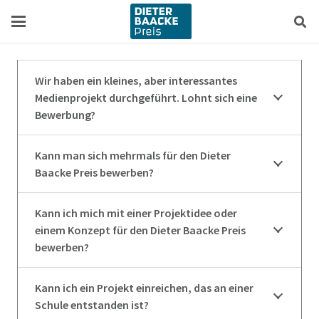
Zum
Zur
Inhalt
Navigation
springen
springen
Wir haben ein kleines, aber interessantes
Medienprojekt durchgeführt. Lohnt sich eine
Bewerbung?
Kann man sich mehrmals für den Dieter
Baacke Preis bewerben?
Kann ich mich mit einer Projektidee oder
einem Konzept für den Dieter Baacke Preis
bewerben?
Kann ich ein Projekt einreichen, das an einer
Schule entstanden ist?