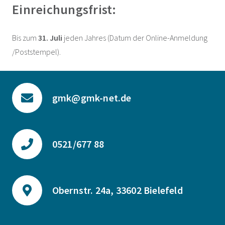
Einreichungsfrist:
Bis zum
31. Juli
jeden Jahres (Datum der Online-Anmeldung
/Poststempel).
gmk@gmk-net.de
0521/677 88
Obernstr. 24a, 33602 Bielefeld