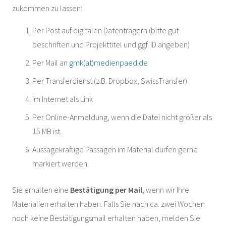
zukommen zu lassen:
Per Post auf digitalen Datenträgern (bitte gut
beschriften und Projekttitel und ggf. ID angeben)
Per Mail an
gmk(at)medienpaed.de
Per Transferdienst (z.B. Dropbox, SwissTransfer)
Im Internet als Link
Per Online-Anmeldung, wenn die Datei nicht größer als
15 MB ist.
Aussagekräftige Passagen im Material dürfen gerne
markiert werden.
Sie erhalten eine
Bestätigung per Mail
, wenn wir Ihre
Materialien erhalten haben. Falls Sie nach ca. zwei Wochen
noch keine Bestätigungsmail erhalten haben, melden Sie