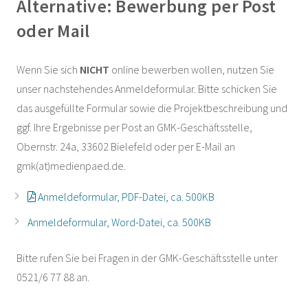
Alternative: Bewerbung per Post
oder Mail
Wenn Sie sich
NICHT
online bewerben wollen, nutzen Sie
unser nachstehendes Anmeldeformular. Bitte schicken Sie
das ausgefüllte Formular sowie die Projektbeschreibung und
ggf. Ihre Ergebnisse per Post an GMK-Geschäftsstelle,
Obernstr. 24a, 33602 Bielefeld oder per E-Mail an
gmk(at)medienpaed.de.
Anmeldeformular, PDF-Datei, ca. 500KB
Anmeldeformular, Word-Datei, ca. 500KB
Bitte rufen Sie bei Fragen in der GMK-Geschäftsstelle unter
0521/6 77 88 an.