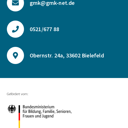
gmk@gmk-net.de
0521/677 88
Obernstr. 24a, 33602 Bielefeld
Gefördert vom: