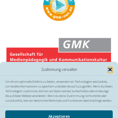
Zustimmung verwalten
Um dir ein optimales Erlebnis zu bieten, verwenden wir Technologien wie Cookies,
um Geräteinformationen zu speichern und/oder darauf zuzugreifen. Wenn du diesen
Technologien zustimmst, können wir Daten wie das Surfverhalten oder eindeutige
IDs auf dieser Website verarbeiten. Wenn du deine Zustimmung nicht erteilst oder
zurückziehst, können bestimmte Merkmale und Funktionen beeinträchtigt werden.
© GMK
Akzeptieren