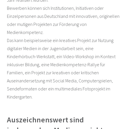
Jahr realisiert wurden.
Bewerben können sich Institutionen, Initiativen oder
Einzelpersonen aus Deutschland mit innovativen, originellen
oder mutigen Projekten zur Förderung von
Medienkompetenz.
Das kann beispielsweise ein kreatives Projekt zur Nutzung
digitaler Medien in der Jugendarbeit sein, eine
Kinderhörbuch-Werkstatt, ein Video-Workshop im Kontext
inklusiver Bildung, eine Medienkompetenz-Rallye für
Familien, ein Projekt zur kreativen oder kritischen
Auseinandersetzung mit Social Media, Computerspielen,
Sendeformaten oder ein multimediales Fotoprojekt im
Kindergarten.
Auszeichnenswert sind