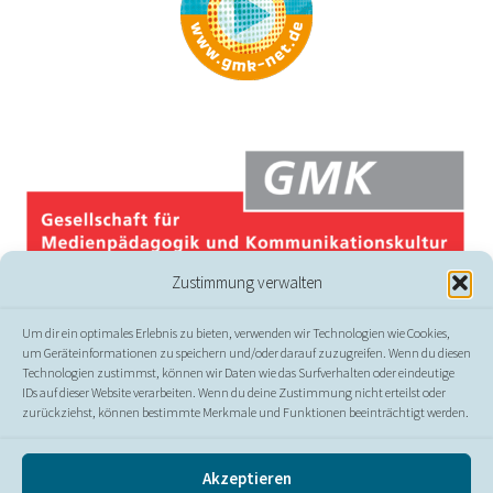
Zustimmung verwalten
Um dir ein optimales Erlebnis zu bieten, verwenden wir Technologien wie Cookies,
um Geräteinformationen zu speichern und/oder darauf zuzugreifen. Wenn du diesen
Technologien zustimmst, können wir Daten wie das Surfverhalten oder eindeutige
IDs auf dieser Website verarbeiten. Wenn du deine Zustimmung nicht erteilst oder
zurückziehst, können bestimmte Merkmale und Funktionen beeinträchtigt werden.
© GMK
Akzeptieren