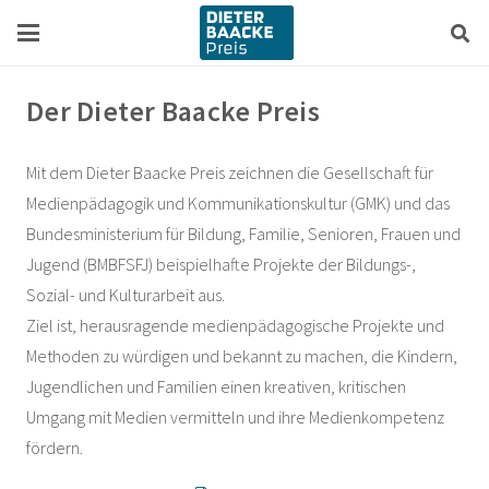
Zum
Zur
Inhalt
Navigation
springen
springen
Der Dieter Baacke Preis
Mit dem Dieter Baacke Preis zeichnen die Gesellschaft für
Medienpädagogik und Kommunikationskultur (GMK) und das
Bundesministerium für Bildung, Familie, Senioren, Frauen und
Jugend (BMBFSFJ) beispielhafte Projekte der Bildungs-,
Sozial- und Kulturarbeit aus.
Ziel ist, herausragende medienpädagogische Projekte und
Methoden zu würdigen und bekannt zu machen, die Kindern,
Jugendlichen und Familien einen kreativen, kritischen
Umgang mit Medien vermitteln und ihre Medienkompetenz
fördern.