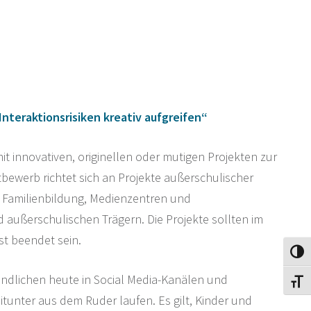
Interaktionsrisiken kreativ aufgreifen“
it innovativen, originellen oder mutigen Projekten zur
ewerb richtet sich an Projekte außerschulischer
r Familienbildung, Medienzentren und
 außerschulischen Trägern. Die Projekte sollten im
st beendet sein.
Umsch
ndlichen heute in Social Media-Kanälen und
Schri
tunter aus dem Ruder laufen. Es gilt, Kinder und