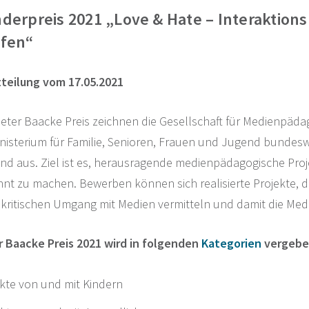
nderpreis 2021 „Love & Hate – Interaktion
ifen“
teilung vom 17.05.2021
ieter Baacke Preis zeichnen die Gesellschaft für Medienpä
sterium für Familie, Senioren, Frauen und Jugend bundesweit
nd aus. Ziel ist es, herausragende medienpädagogische Pro
nt zu machen. Bewerben können sich realisierte Projekte, d
, kritischen Umgang mit Medien vermitteln und damit die Me
r Baacke Preis 2021 wird in folgenden
Kategorien
vergeben,
ekte von und mit Kindern