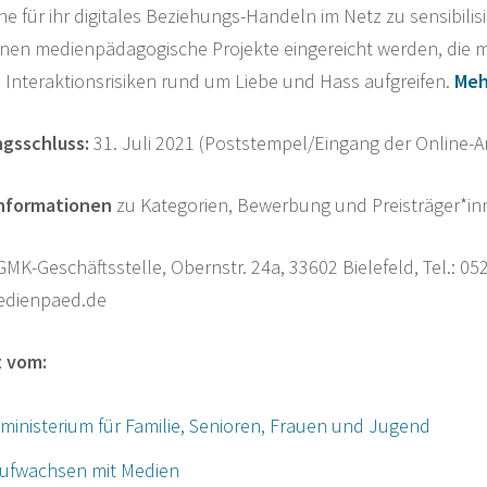
he für ihr digitales Beziehungs-Handeln im Netz zu sensibil
nen medienpädagogische Projekte eingereicht werden, die m
Interaktionsrisiken rund um Liebe und Hass aufgreifen.
Meh
gsschluss:
31. Juli 2021 (Poststempel/Eingang der Online-
Informationen
zu Kategorien, Bewerbung und Preisträger*i
MK-Geschäftsstelle, Obernstr. 24a, 33602 Bielefeld, Tel.: 0
edienpaed.de
t vom:
inisterium für Familie, Senioren, Frauen und Jugend
ufwachsen mit Medien