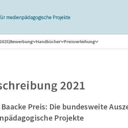
für medienpädagogische Projekte
 2025)
Bewerbung
Handbücher
Preisverleihung
schreibung 2021
r Baacke Preis: Die bundesweite Ausz
npädagogische Projekte