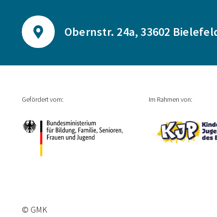
Obernstr. 24a, 33602 Bielefel
Gefördert vom:
Im Rahmen von:
© GMK