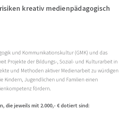
srisiken kreativ medienpädagogisch
dagogik und Kommunikationskultur (GMK) und das
 Projekte der Bildungs-, Sozial- und Kulturarbeit in
jekte und Methoden aktiver Medienarbeit zu würdigen
ie Kindern, Jugendlichen und Familien einen
dienkompetenz fördern.
 die jeweils mit 2.000,- € dotiert sind: