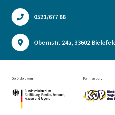
0521/677 88
Obernstr. 24a, 33602 Bielefel
Gefördert vom:
Im Rahmen von: