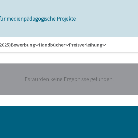
für medienpädagogische Projekte
 2025)
Bewerbung
Handbücher
Preisverleihung
Es wurden keine Ergebnisse gefunden.