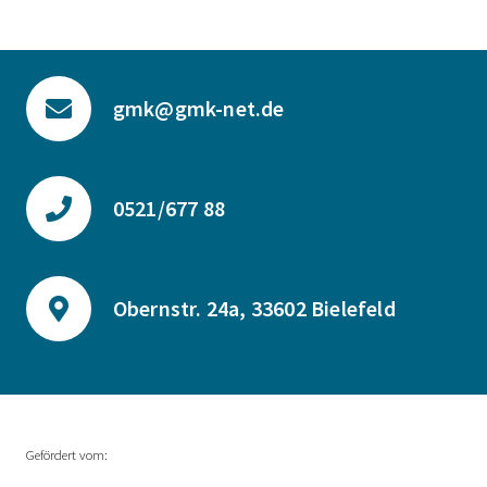
gmk@gmk-net.de
0521/677 88
Obernstr. 24a, 33602 Bielefeld
Gefördert vom: