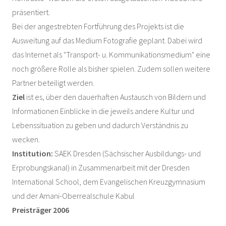
präsentiert.
Bei der angestrebten Fortführung des Projekts ist die
Ausweitung auf das Medium Fotografie geplant. Dabei wird
das Internet als "Transport- u. Kommunikationsmedium" eine
noch größere Rolle als bisher spielen. Zudem sollen weitere
Partner beteiligt werden.
Ziel
ist es, über den dauerhaften Austausch von Bildern und
Informationen Einblicke in die jeweils andere Kultur und
Lebenssituation zu geben und dadurch Verständnis zu
wecken.
Institution:
SAEK Dresden (Sächsischer Ausbildungs- und
Erprobungskanal) in Zusammenarbeit mit der Dresden
International School, dem Evangelischen Kreuzgymnasium
und der Amani-Oberrealschule Kabul
Preisträger 2006