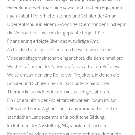
einer Bundeswehrmaschine sowie technischem Equipment
nach Kabul. Hier erhielten Lehrer und Schüler der Amani-
Oberrealschule in einem 2-wöchigen Seminar den Einstieg in
die Videoarbeit sowie in das geplante Projekt. Die
Finanzierung erfolgte über das Auswärtige Amt.
An beiden beteiligten Schulen in Dresden wurde eine
Videoarbeitsgemeinschaft eingerichtet, die sich einmal pro
Woche traf, um an den Videobriefen zu arbeiten. Auf diese
Weise entstanden eine Reihe von Projekten, in denen die
Schüler und Schülerinnen zu ganz unterschiedlichen
Themen kurze Videos für den Austausch gestalteten.
Ein Höhepunkt in der Projektarbeit war ein Forum im Juni
2005 zum Thema Afghanistan, in Zusammenarbeit mit der
sächsischen Landeszentrale für politische Bildung.
Im Rahmen der Ausstellung "Afghanistan – Land der
Kontraste" wurden die ersten ausgetauschten Videobriefe