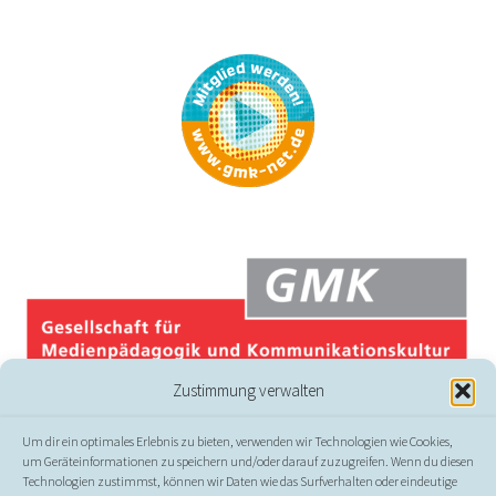
Zustimmung verwalten
Um dir ein optimales Erlebnis zu bieten, verwenden wir Technologien wie Cookies,
um Geräteinformationen zu speichern und/oder darauf zuzugreifen. Wenn du diesen
Technologien zustimmst, können wir Daten wie das Surfverhalten oder eindeutige