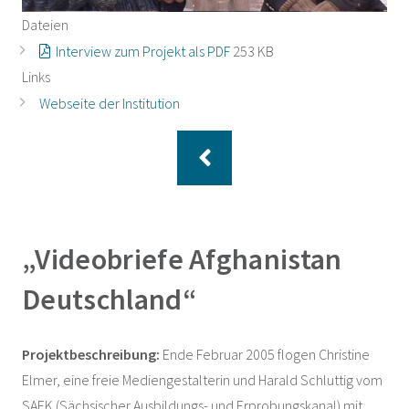
Dateien
Interview zum Projekt als PDF
253 KB
Links
Webseite der Institution
„Videobriefe Afghanistan
Deutschland“
Projektbeschreibung:
Ende Februar 2005 flogen Christine
Elmer, eine freie Mediengestalterin und Harald Schluttig vom
SAEK (Sächsischer Ausbildungs- und Erprobungskanal) mit