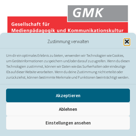
Zustimmung verwalten
Um dir ein optimales Erlebnis zu bieten, verwenden wir Technologien wie Cookies,
um Geräteinformationen zu speichern und/oder darauf zuzugreifen. Wenn du diesen
Technologien zustimmst, können wir Daten wie das Surfverhalten oder eindeutige
IDs auf dieser Website verarbeiten. Wenn du deine Zustimmung nicht erteilst oder
zurückziehst, können bestimmte Merkmale und Funktionen beeinträchtigt werden.
© GMK
Akzeptieren
Presse
//
Kontakt
//
Impressum
//
Datenschutz
//
Ablehnen
Erklärung zur Barrierefreiheit
Einstellungen ansehen