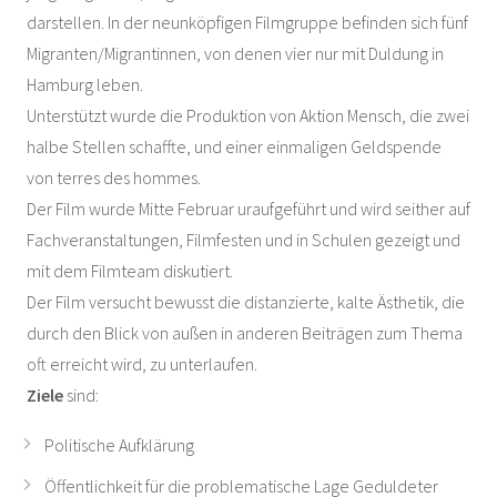
darstellen. In der neunköpfigen Filmgruppe befinden sich fünf
Migranten/Migrantinnen, von denen vier nur mit Duldung in
Hamburg leben.
Unterstützt wurde die Produktion von Aktion Mensch, die zwei
halbe Stellen schaffte, und einer einmaligen Geldspende
von terres des hommes.
Der Film wurde Mitte Februar uraufgeführt und wird seither auf
Fachveranstaltungen, Filmfesten und in Schulen gezeigt und
mit dem Filmteam diskutiert.
Der Film versucht bewusst die distanzierte, kalte Ästhetik, die
durch den Blick von außen in anderen Beiträgen zum Thema
oft erreicht wird, zu unterlaufen.
Ziele
sind:
Politische Aufklärung
Öffentlichkeit für die problematische Lage Geduldeter