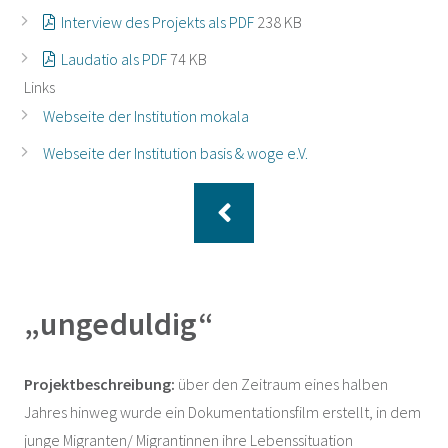
Interview des Projekts als PDF
238 KB
Laudatio als PDF
74 KB
Links
Webseite der Institution mokala
Webseite der Institution basis & woge e.V.
„ungeduldig“
Projektbeschreibung:
über den Zeitraum eines halben
Jahres hinweg wurde ein Dokumentationsfilm erstellt, in dem
junge Migranten/ Migrantinnen ihre Lebenssituation