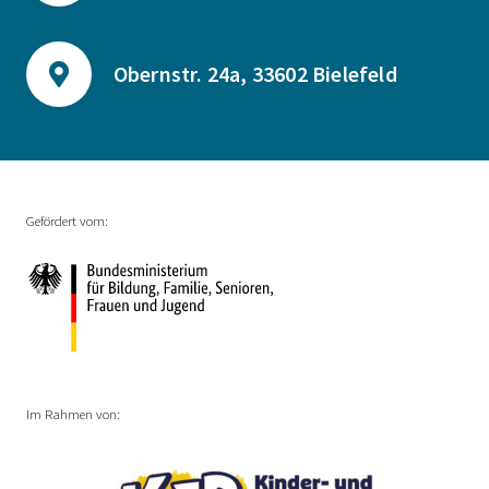
Obernstr. 24a, 33602 Bielefeld
Gefördert vom:
Im Rahmen von: