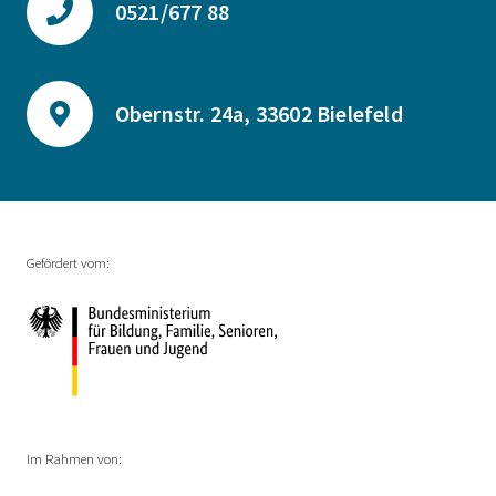
0521/677 88
Obernstr. 24a, 33602 Bielefeld
Gefördert vom:
Im Rahmen von: