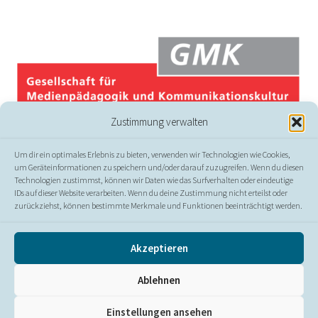
Zustimmung verwalten
Um dir ein optimales Erlebnis zu bieten, verwenden wir Technologien wie Cookies,
um Geräteinformationen zu speichern und/oder darauf zuzugreifen. Wenn du diesen
Technologien zustimmst, können wir Daten wie das Surfverhalten oder eindeutige
IDs auf dieser Website verarbeiten. Wenn du deine Zustimmung nicht erteilst oder
zurückziehst, können bestimmte Merkmale und Funktionen beeinträchtigt werden.
© GMK
Akzeptieren
Presse
//
Kontakt
//
Impressum
//
Datenschutz
//
Ablehnen
Erklärung zur Barrierefreiheit
Einstellungen ansehen