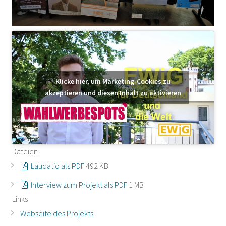
Klicke hier, um Marketing-Cookies zu
akzeptieren und diesen Inhalt zu aktivieren
Dateien
Laudatio als PDF
492 KB
Interview zum Projekt als PDF
1 MB
Links
Webseite des Projekts