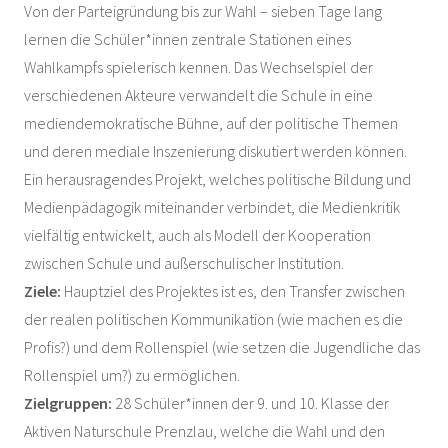
Von der Parteigründung bis zur Wahl – sieben Tage lang
lernen die Schüler*innen zentrale Stationen eines
Wahlkampfs spielerisch kennen. Das Wechselspiel der
verschiedenen Akteure verwandelt die Schule in eine
mediendemokratische Bühne, auf der politische Themen
und deren mediale Inszenierung diskutiert werden können.
Ein herausragendes Projekt, welches politische Bildung und
Medienpädagogik miteinander verbindet, die Medienkritik
vielfältig entwickelt, auch als Modell der Kooperation
zwischen Schule und außerschulischer Institution.
Ziele:
Hauptziel des Projektes ist es, den Transfer zwischen
der realen politischen Kommunikation (wie machen es die
Profis?) und dem Rollenspiel (wie setzen die Jugendliche das
Rollenspiel um?) zu ermöglichen.
Zielgruppen:
28 Schüler*innen der 9. und 10. Klasse der
Aktiven Naturschule Prenzlau, welche die Wahl und den