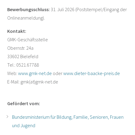
Bewerbungsschluss:
31. Juli 2026 (Poststempel/Eingang der
Onlineanmeldung).
Kontakt:
GMK-Geschäftsstelle
Obernstr. 24a
33602 Bielefeld
Tel.: 0521.67788
Web:
www.gmk-net.de
oder
www.dieter-baacke-preis.de
E-Mail: gmk(at)gmk-net.de
Gefördert vom:
Bundesministerium für Bildung, Familie, Senioren, Frauen
und Jugend