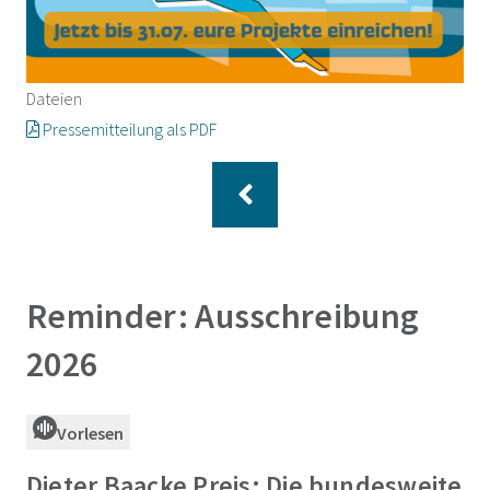
Dateien
Pressemitteilung als PDF
Reminder: Ausschreibung
2026
Vorlesen
Dieter Baacke Preis: Die bundesweite