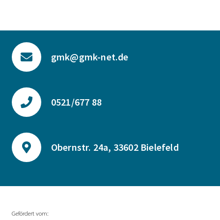
gmk@gmk-net.de
0521/677 88
Obernstr. 24a, 33602 Bielefeld
Gefördert vom: