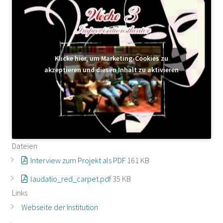
Klicke hier, um Marketing-Cookies zu
akzeptieren und diesen Inhalt zu aktivieren
Dateien
Interview zum Projekt als PDF
161 KB
laudatio_red_carpet.pdf
35 KB
Links
Webseite der Institution