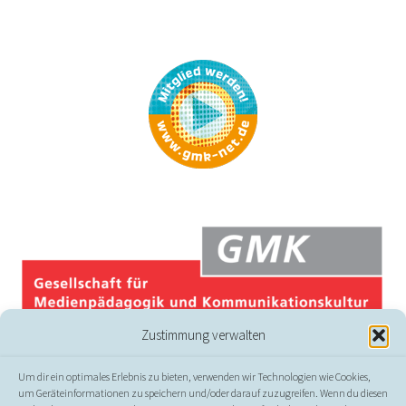
Zustimmung verwalten
Um dir ein optimales Erlebnis zu bieten, verwenden wir Technologien wie Cookies,
um Geräteinformationen zu speichern und/oder darauf zuzugreifen. Wenn du diesen