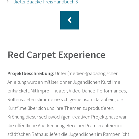
Dieter Baacke Preis Handbuch 6
Red Carpet Experience
Projektbeschreibung:
Unter (medien-)pädagogischer
Anleitung wurden mit Iserlohner Jugendlichen Kurzfilme
entwickelt. Mit Impro-Theater, Video-Dance-Performances,
Rollenspielen stimmte sie sich gemeinsam darauf ein, die
Kurzfilme über sich und ihre Themen zu produzieren.
Krönung dieser sechswöchigen kreativen Projektphase war
die öffentliche Anerkennung: Bei einer Premierenfeier im
städtischen Rathaus liefen die Jugendlichen im Rampenlicht