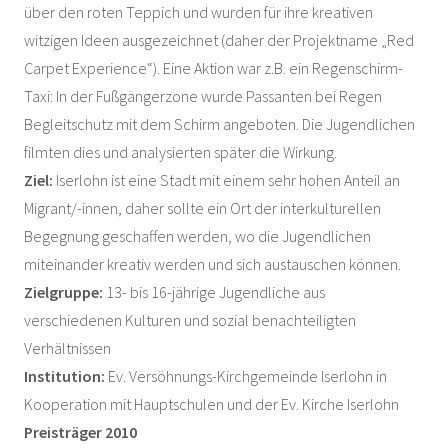
über den roten Teppich und wurden für ihre kreativen
witzigen Ideen ausgezeichnet (daher der Projektname „Red
Carpet Experience“). Eine Aktion war z.B. ein Regenschirm-
Taxi: In der Fußgängerzone wurde Passanten bei Regen
Begleitschutz mit dem Schirm angeboten. Die Jugendlichen
filmten dies und analysierten später die Wirkung.
Ziel:
Iserlohn ist eine Stadt mit einem sehr hohen Anteil an
Migrant/-innen, daher sollte ein Ort der interkulturellen
Begegnung geschaffen werden, wo die Jugendlichen
miteinander kreativ werden und sich austauschen können.
Zielgruppe:
13- bis 16-jährige Jugendliche aus
verschiedenen Kulturen und sozial benachteiligten
Verhältnissen
Institution:
Ev. Versöhnungs-Kirchgemeinde Iserlohn in
Kooperation mit Hauptschulen und der Ev. Kirche Iserlohn
Preisträger 2010