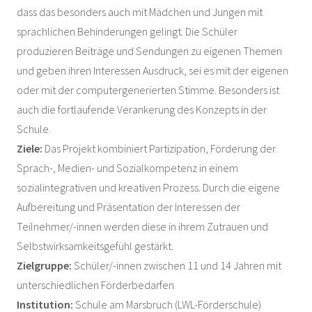
dass das besonders auch mit Mädchen und Jungen mit
sprachlichen Behinderungen gelingt. Die Schüler
produzieren Beiträge und Sendungen zu eigenen Themen
und geben ihren Interessen Ausdruck, sei es mit der eigenen
oder mit der computergenerierten Stimme. Besonders ist
auch die fortlaufende Verankerung des Konzepts in der
Schule.
Ziele:
Das Projekt kombiniert Partizipation, Förderung der
Sprach-, Medien- und Sozialkompetenz in einem
sozialintegrativen und kreativen Prozess. Durch die eigene
Aufbereitung und Präsentation der Interessen der
Teilnehmer/-innen werden diese in ihrem Zutrauen und
Selbstwirksamkeitsgefühl gestärkt.
Zielgruppe:
Schüler/-innen zwischen 11 und 14 Jahren mit
unterschiedlichen Förderbedarfen
Institution:
Schule am Marsbruch (LWL-Förderschule)