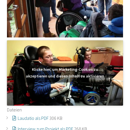
Klicke hier, um Marketing-Cookies zu
akzeptieren und diesen Inhalt zu aktivieren
Dateien
Laudatio als PDF
306 KB
Interview zum Projekt als PDF
268 KB