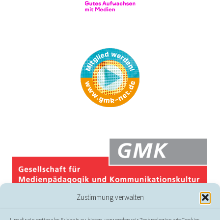
Zustimmung verwalten
Um dir ein optimales Erlebnis zu bieten, verwenden wir Technologien wie Cookies,