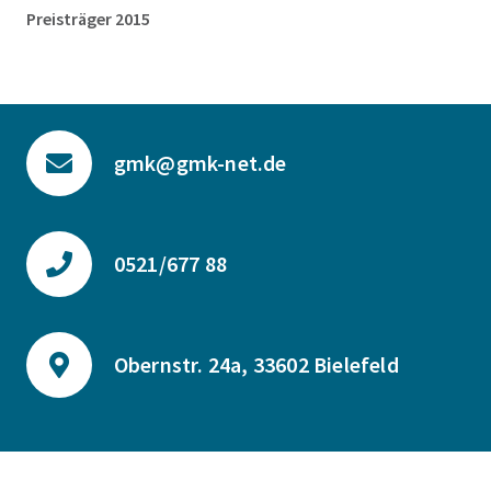
Preisträger 2015
gmk@gmk-net.de
0521/677 88
Obernstr. 24a, 33602 Bielefeld