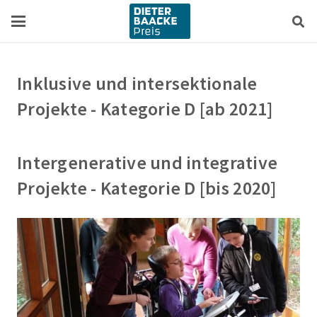
Zum
Zur
Inhalt
Navigation
springen
springen
Inklusive und intersektionale
Projekte - Kategorie D [ab 2021]
Intergenerative und integrative
Projekte - Kategorie D [bis 2020]