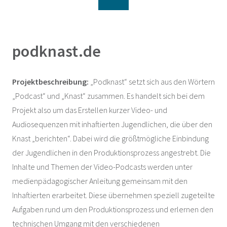
podknast.de
Projektbeschreibung:
„Podknast“ setzt sich aus den Wörtern
„Podcast“ und „Knast“ zusammen. Es handelt sich bei dem
Projekt also um das Erstellen kurzer Video- und
Audiosequenzen mit inhaftierten Jugendlichen, die über den
Knast „berichten“. Dabei wird die größtmögliche Einbindung
der Jugendlichen in den Produktionsprozess angestrebt. Die
Inhalte und Themen der Video-Podcasts werden unter
medienpädagogischer Anleitung gemeinsam mit den
Inhaftierten erarbeitet. Diese übernehmen speziell zugeteilte
Aufgaben rund um den Produktionsprozess und erlernen den
technischen Umgang mit den verschiedenen