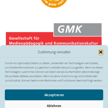
Zustimmung verwalten
Um dir ein optimales Erlebnis zu bieten, verwenden wir Technologien wie Cookies,
um Geräteinformationen zu speichern und/oder darauf zuzugreifen. Wenn du diesen
Technologien zustimmst, können wir Daten wie das Surfverhalten oder eindeutige
IDs auf dieser Website verarbeiten. Wenn du deine Zustimmung nicht erteilst oder
zurückziehst, können bestimmte Merkmale und Funktionen beeinträchtigt werden.
© GMK
Akzeptieren
Presse
//
Kontakt
//
Impressum
//
Datenschutz
//
Ablehnen
Erklärung zur Barrierefreiheit