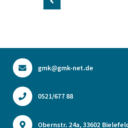
gmk@gmk-net.de
0521/677 88
Obernstr. 24a, 33602 Bielefel