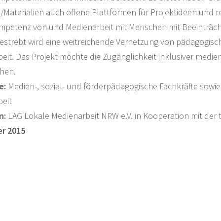
Materialien auch offene Plattformen für Projektideen und r
petenz von und Medienarbeit mit Menschen mit Beeinträch
strebt wird eine weitreichende Vernetzung von pädagogisc
eit. Das Projekt möchte die Zugänglichkeit inklusiver med
hen.
e:
Medien-, sozial- und förderpädagogische Fachkräfte sowie 
eit
n:
LAG Lokale Medienarbeit NRW e.V. in Kooperation mit der
er 2015