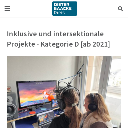
Zum
Zur
Inhalt
Navigation
springen
springen
Inklusive und intersektionale
Projekte - Kategorie D [ab 2021]