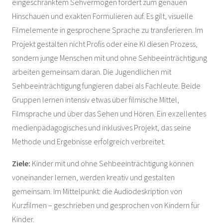
eingeschränktem Sehvermögen fordert zum genauen
Hinschauen und exakten Formulieren auf. Es gilt, visuelle
Filmelemente in gesprochene Sprache zu transferieren. Im
Projekt gestalten nicht Profis oder eine KI diesen Prozess,
sondern junge Menschen mit und ohne Sehbeeinträchtigung
arbeiten gemeinsam daran. Die Jugendlichen mit
Sehbeeinträchtigung fungieren dabei als Fachleute. Beide
Gruppen lernen intensiv etwas über filmische Mittel,
Filmsprache und über das Sehen und Hören. Ein exzellentes
medienpädagogisches und inklusives Projekt, das seine
Methode und Ergebnisse erfolgreich verbreitet.
Ziele:
Kinder mit und ohne Sehbeeinträchtigung können
voneinander lernen, werden kreativ und gestalten
gemeinsam. Im Mittelpunkt: die Audiodeskription von
Kurzfilmen – geschrieben und gesprochen von Kindern für
Kinder.