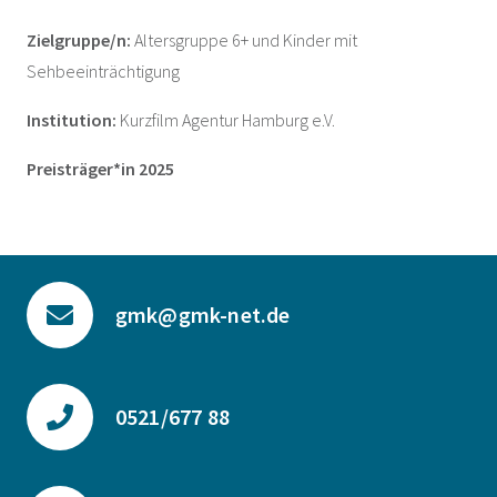
Zielgruppe/n:
Altersgruppe 6+ und Kinder mit
Sehbeeinträchtigung
Institution:
Kurzfilm Agentur Hamburg e.V.
Preisträger*in 2025
gmk@gmk-net.de
0521/677 88