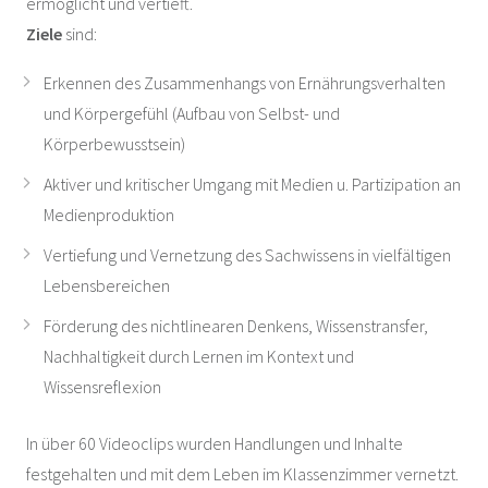
ermöglicht und vertieft.
Ziele
sind:
Erkennen des Zusammenhangs von Ernährungsverhalten
und Körpergefühl (Aufbau von Selbst- und
Körperbewusstsein)
Aktiver und kritischer Umgang mit Medien u. Partizipation an
Medienproduktion
Vertiefung und Vernetzung des Sachwissens in vielfältigen
Lebensbereichen
Förderung des nichtlinearen Denkens, Wissenstransfer,
Nachhaltigkeit durch Lernen im Kontext und
Wissensreflexion
In über 60 Videoclips wurden Handlungen und Inhalte
festgehalten und mit dem Leben im Klassenzimmer vernetzt.