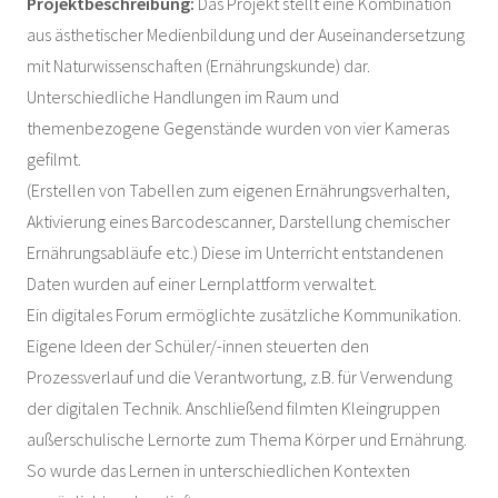
Projektbeschreibung:
Das Projekt stellt eine Kombination
aus ästhetischer Medienbildung und der Auseinandersetzung
mit Naturwissenschaften (Ernährungskunde) dar.
Unterschiedliche Handlungen im Raum und
themenbezogene Gegenstände wurden von vier Kameras
gefilmt.
(Erstellen von Tabellen zum eigenen Ernährungsverhalten,
Aktivierung eines Barcodescanner, Darstellung chemischer
Ernährungsabläufe etc.) Diese im Unterricht entstandenen
Daten wurden auf einer Lernplattform verwaltet.
Ein digitales Forum ermöglichte zusätzliche Kommunikation.
Eigene Ideen der Schüler/-innen steuerten den
Prozessverlauf und die Verantwortung, z.B. für Verwendung
der digitalen Technik. Anschließend filmten Kleingruppen
außerschulische Lernorte zum Thema Körper und Ernährung.
So wurde das Lernen in unterschiedlichen Kontexten