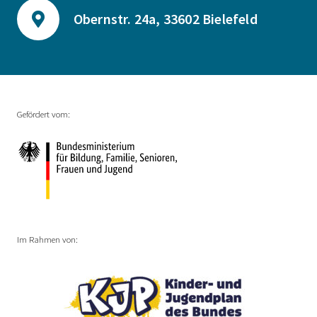
Obernstr. 24a, 33602 Bielefeld
Gefördert vom:
Im Rahmen von: