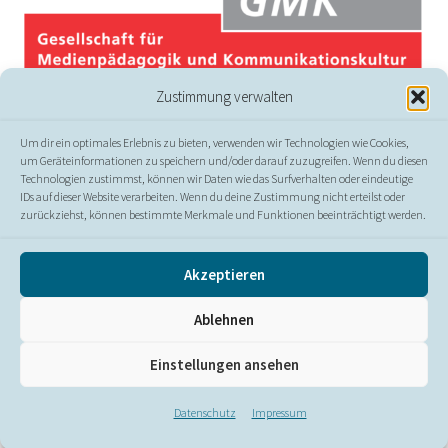
Zustimmung verwalten
Um dir ein optimales Erlebnis zu bieten, verwenden wir Technologien wie Cookies,
um Geräteinformationen zu speichern und/oder darauf zuzugreifen. Wenn du diesen
Technologien zustimmst, können wir Daten wie das Surfverhalten oder eindeutige
IDs auf dieser Website verarbeiten. Wenn du deine Zustimmung nicht erteilst oder
zurückziehst, können bestimmte Merkmale und Funktionen beeinträchtigt werden.
© GMK
Akzeptieren
Presse
//
Kontakt
//
Impressum
//
Datenschutz
//
Ablehnen
Erklärung zur Barrierefreiheit
Einstellungen ansehen
Datenschutz
Impressum