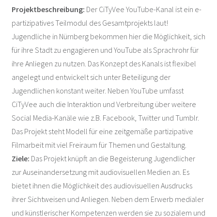
Projektbeschreibung:
Der CiTyVee YouTube-Kanal ist ein e-
partizipatives Teilmodul des Gesamtprojekts laut!
Jugendliche in Nürnberg bekommen hier die Möglichkeit, sich
für ihre Stadt zu engagieren und YouTube als Sprachrohr für
ihre Anliegen zu nutzen. Das Konzept des Kanals ist flexibel
angelegt und entwickelt sich unter Beteiligung der
Jugendlichen konstant weiter. Neben YouTube umfasst
CiTyVee auch die Interaktion und Verbreitung über weitere
Social Media-Kanäle wie z.B. Facebook, Twitter und Tumblr.
Das Projekt steht Modell für eine zeitgemäße partizipative
Filmarbeit mit viel Freiraum für Themen und Gestaltung.
Ziele:
Das Projekt knüpft an die Begeisterung Jugendlicher
zur Auseinandersetzung mit audiovisuellen Medien an. Es
bietet ihnen die Möglichkeit des audiovisuellen Ausdrucks
ihrer Sichtweisen und Anliegen. Neben dem Erwerb medialer
und künstlerischer Kompetenzen werden sie zu sozialem und