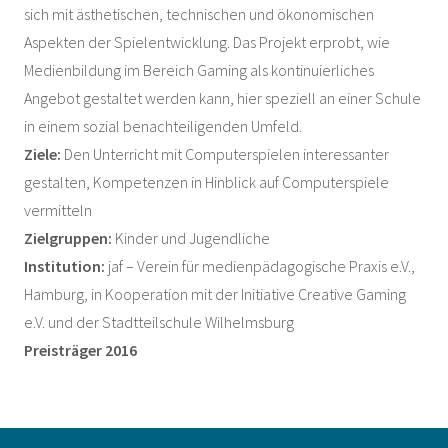
sich mit ästhetischen, technischen und ökonomischen
Aspekten der Spielentwicklung. Das Projekt erprobt, wie
Medienbildung im Bereich Gaming als kontinuierliches
Angebot gestaltet werden kann, hier speziell an einer Schule
in einem sozial benachteiligenden Umfeld.
Ziele:
Den Unterricht mit Computerspielen interessanter
gestalten, Kompetenzen in Hinblick auf Computerspiele
vermitteln
Zielgruppen:
Kinder und Jugendliche
Institution:
jaf – Verein für medienpädagogische Praxis e.V.,
Hamburg, in Kooperation mit der Initiative Creative Gaming
e.V. und der Stadtteilschule Wilhelmsburg
Preisträger 2016