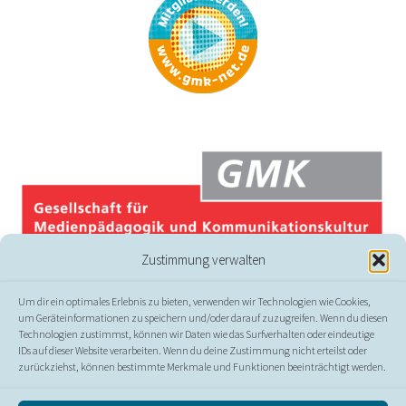
Zustimmung verwalten
Um dir ein optimales Erlebnis zu bieten, verwenden wir Technologien wie Cookies,
um Geräteinformationen zu speichern und/oder darauf zuzugreifen. Wenn du diesen
Technologien zustimmst, können wir Daten wie das Surfverhalten oder eindeutige
IDs auf dieser Website verarbeiten. Wenn du deine Zustimmung nicht erteilst oder
zurückziehst, können bestimmte Merkmale und Funktionen beeinträchtigt werden.
© GMK