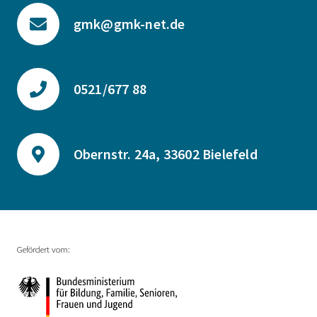
gmk@gmk-net.de
0521/677 88
Obernstr. 24a, 33602 Bielefeld
Gefördert vom: