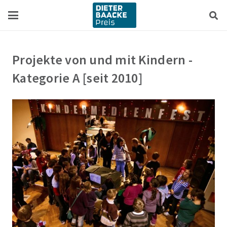
Zum
Zur
Inhalt
Navigation
springen
springen
Projekte von und mit Kindern -
Kategorie A [seit 2010]