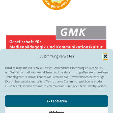
Zustimmung verwalten
Um dir ein optimales Erlebnis zu bieten, verwenden wir Technologien wie Cookies,
um Geräteinformationen zu speichern und/oder darauf zuzugreifen. Wenn du diesen
Technologien zustimmst, können wir Daten wie das Surfverhalten oder eindeutige
IDs auf dieser Website verarbeiten. Wenn du deine Zustimmung nicht erteilst oder
zurückziehst, können bestimmte Merkmale und Funktionen beeinträchtigt werden.
© GMK
Akzeptieren
Presse
//
Kontakt
//
Impressum
//
Datenschutz
//
Ablehnen