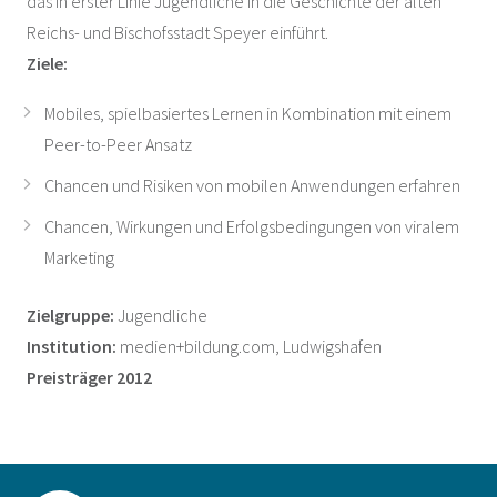
das in erster Linie Jugendliche in die Geschichte der alten
Reichs- und Bischofsstadt Speyer einführt.
Ziele:
Mobiles, spielbasiertes Lernen in Kombination mit einem
Peer-to-Peer Ansatz
Chancen und Risiken von mobilen Anwendungen erfahren
Chancen, Wirkungen und Erfolgsbedingungen von viralem
Marketing
Zielgruppe:
Jugendliche
Institution:
medien+bildung.com, Ludwigshafen
Preisträger 2012