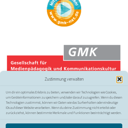
Zustimmung verwalten
Um dir ein optimales Erlebnis zu bieten, verwenden wir Technologien wie Cookies,
um Geräteinformationen zu speichern und/oder darauf zuzugreifen. Wenn du diesen
Technologien zustimmst, können wir Daten wie das Surfverhalten oder eindeutige
IDs auf dieser Website verarbeiten. Wenn du deine Zustimmung nicht erteilst oder
zurückziehst, können bestimmte Merkmale und Funktionen beeinträchtigt werden.
© GMK