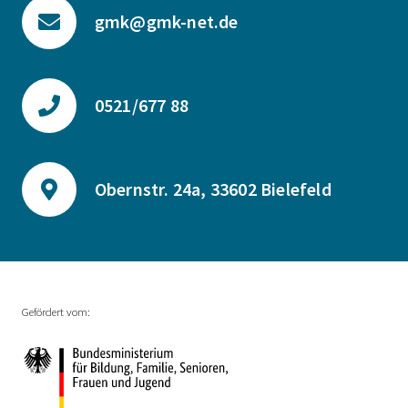
gmk@gmk-net.de
0521/677 88
Obernstr. 24a, 33602 Bielefeld
Gefördert vom: