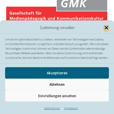
Zustimmung verwalten
Um dir ein optimales Erlebnis zu bieten, verwenden wir Technologien wie Cookies,
um Geräteinformationen zu speichern und/oder darauf zuzugreifen. Wenn du diesen
Technologien zustimmst, können wir Daten wie das Surfverhalten oder eindeutige
IDs auf dieser Website verarbeiten. Wenn du deine Zustimmung nicht erteilst oder
zurückziehst, können bestimmte Merkmale und Funktionen beeinträchtigt werden.
© GMK
Akzeptieren
Presse
//
Kontakt
//
Impressum
//
Datenschutz
//
Ablehnen
Erklärung zur Barrierefreiheit
Einstellungen ansehen
Datenschutz
Impressum