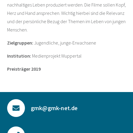
nachhaltiges Leben produziert werden. Die Filme sollen Kopf,
Herz und Hand ansprechen. Wichtig hierbei sind die Relevanz
und der persönliche Bezug der Themen im Leben von jungen
Menschen.
Zielgruppen:
Jugendliche, junge-Erwachsene
Institution:
Medienprojekt Wuppertal
Preisträger 2019
gmk@gmk-net.de