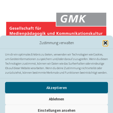
Zustimmung verwalten
Um dir ein optimales Erlebnis zu bieten, verwenden wir Technologien wie Cookies,
um Geräteinformationen zu speichern und/oder darauf zuzugreifen. Wenn du diesen
Technologien zustimmst, können wir Daten wie das Surfverhalten oder eindeutige
IDs auf dieser Website verarbeiten. Wenn du deine Zustimmung nicht erteilst oder
zurückziehst, können bestimmte Merkmale und Funktionen beeinträchtigt werden.
© GMK
Akzeptieren
Presse
//
Kontakt
//
Impressum
//
Datenschutz
//
Ablehnen
Erklärung zur Barrierefreiheit
Einstellungen ansehen