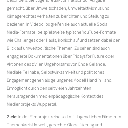
gemacht, über Umweltschäden, Umweltaktivismus und
klimagerechtes Verhalten zu berichten und Stellung zu
beziehen. In Videoclips greifen sie auch aktuelle Social
Media-Formate, beispielsweise typische YouTube-Formate
wie Challenges oder Hauls, ironisch auf und setzen dabei den
Blick auf umweltpolitische Themen. Zu sehen sind auch
engagierte Dokumentationen über Fridays for Future oder
Aktionen des zivilen Ungehorsams von Ende Gelände.
Mediale Teilhabe, Selbstwirksamkeit und politisches
Engagement gehen als gelungenes Modell Hand in Hand.
Ermöglicht durch den seit vielen Jahrzehnten
herausragenden medienpädagogische Kontext des
Medienprojekts Wuppertal.
Ziele:
In der Filmprojektreihe soll mit Jugendlichen Filme zum
Themenkreis Umwelt, gerechte Globalisierung und