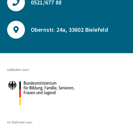
0521/677 88
Obernstr. 24a, 33602 Bielefeld
Gefördert vom:
Im Rahmen von: