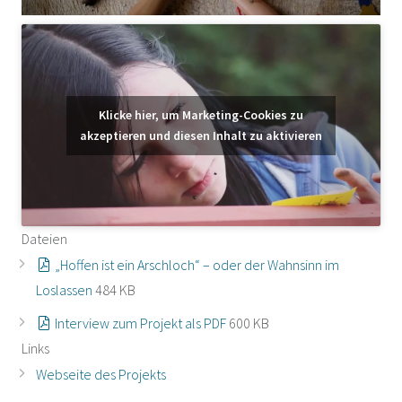
Klicke hier, um Marketing-Cookies zu
akzeptieren und diesen Inhalt zu aktivieren
Dateien
„Hoffen ist ein Arschloch“ – oder der Wahnsinn im
Loslassen
484 KB
Interview zum Projekt als PDF
600 KB
Links
Webseite des Projekts