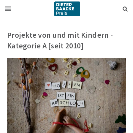
Zum
Zur
Inhalt
Navigation
springen
springen
Projekte von und mit Kindern -
Kategorie A [seit 2010]