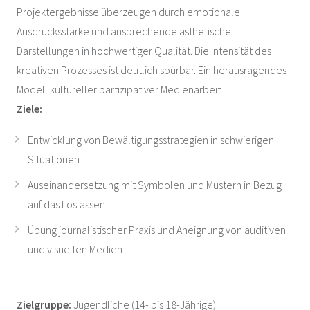
Projektergebnisse überzeugen durch emotionale
Ausdrucksstärke und ansprechende ästhetische
Darstellungen in hochwertiger Qualität. Die Intensität des
kreativen Prozesses ist deutlich spürbar. Ein herausragendes
Modell kultureller partizipativer Medienarbeit.
Ziele:
Entwicklung von Bewältigungsstrategien in schwierigen
Situationen
Auseinandersetzung mit Symbolen und Mustern in Bezug
auf das Loslassen
Übung journalistischer Praxis und Aneignung von auditiven
und visuellen Medien
Zielgruppe:
Jugendliche (14- bis 18-Jährige)