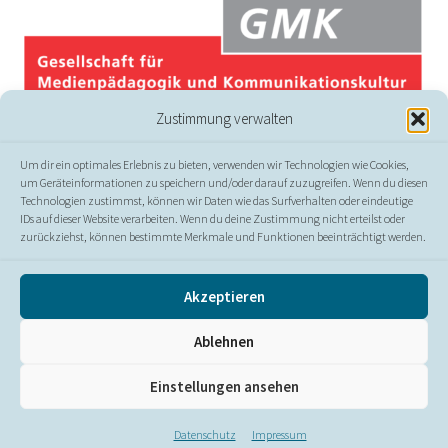
Zustimmung verwalten
Um dir ein optimales Erlebnis zu bieten, verwenden wir Technologien wie Cookies,
um Geräteinformationen zu speichern und/oder darauf zuzugreifen. Wenn du diesen
Technologien zustimmst, können wir Daten wie das Surfverhalten oder eindeutige
IDs auf dieser Website verarbeiten. Wenn du deine Zustimmung nicht erteilst oder
zurückziehst, können bestimmte Merkmale und Funktionen beeinträchtigt werden.
© GMK
Akzeptieren
Presse
//
Kontakt
//
Impressum
//
Datenschutz
//
Ablehnen
Erklärung zur Barrierefreiheit
Einstellungen ansehen
Datenschutz
Impressum