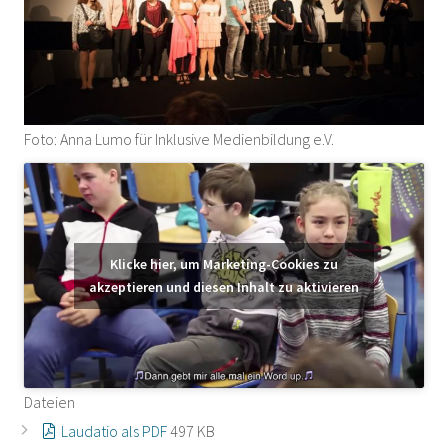
Foto: Anna Lumo für Inklusive Medienbildung e.V.
Klicke hier, um Marketing-Cookies zu
akzeptieren und diesen Inhalt zu aktivieren
Dateien
Laudatio als PDF
497 KB