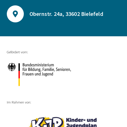
Obernstr. 24a, 33602 Bielefeld
Gefördert vom:
Im Rahmen von: