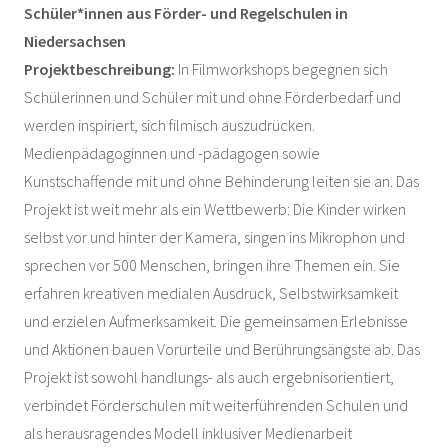
Schüler*innen aus Förder- und Regelschulen in
Niedersachsen
Projektbeschreibung:
In Filmworkshops begegnen sich
Schülerinnen und Schüler mit und ohne Förderbedarf und
werden inspiriert, sich filmisch auszudrücken.
Medienpädagoginnen und -pädagogen sowie
Kunstschaffende mit und ohne Behinderung leiten sie an. Das
Projekt ist weit mehr als ein Wettbewerb: Die Kinder wirken
selbst vor und hinter der Kamera, singen ins Mikrophon und
sprechen vor 500 Menschen, bringen ihre Themen ein. Sie
erfahren kreativen medialen Ausdruck, Selbstwirksamkeit
und erzielen Aufmerksamkeit. Die gemeinsamen Erlebnisse
und Aktionen bauen Vorurteile und Berührungsängste ab. Das
Projekt ist sowohl handlungs- als auch ergebnisorientiert,
verbindet Förderschulen mit weiterführenden Schulen und
als herausragendes Modell inklusiver Medienarbeit