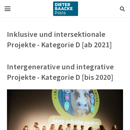
Zum
Zur
Inhalt
Navigation
springen
springen
Inklusive und intersektionale
Projekte - Kategorie D [ab 2021]
Intergenerative und integrative
Projekte - Kategorie D [bis 2020]