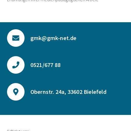
gmk@gmk-net.de
0521/677 88
Obernstr. 24a, 33602 Bielefeld
Gefördert vom: