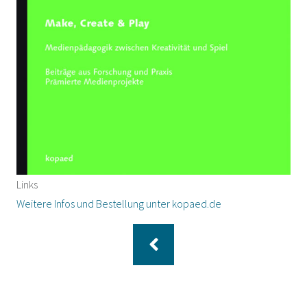
Links
Weitere Infos und Bestellung unter kopaed.de