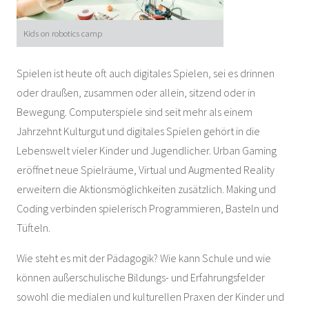
Kids on robotics camp
Spielen ist heute oft auch digitales Spielen, sei es drinnen
oder draußen, zusammen oder allein, sitzend oder in
Bewegung. Computerspiele sind seit mehr als einem
Jahrzehnt Kulturgut und digitales Spielen gehört in die
Lebenswelt vieler Kinder und Jugendlicher. Urban Gaming
eröffnet neue Spielräume, Virtual und Augmented Reality
erweitern die Aktionsmöglichkeiten zusätzlich. Making und
Coding verbinden spielerisch Programmieren, Basteln und
Tüfteln.
Wie steht es mit der Pädagogik? Wie kann Schule und wie
können außerschulische Bildungs- und Erfahrungsfelder
sowohl die medialen und kulturellen Praxen der Kinder und