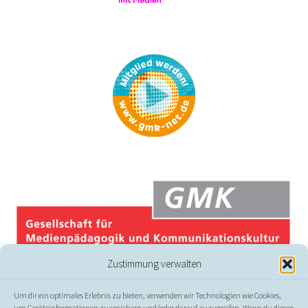
Zustimmung verwalten
Um dir ein optimales Erlebnis zu bieten, verwenden wir Technologien wie Cookies,
um Geräteinformationen zu speichern und/oder darauf zuzugreifen. Wenn du diesen