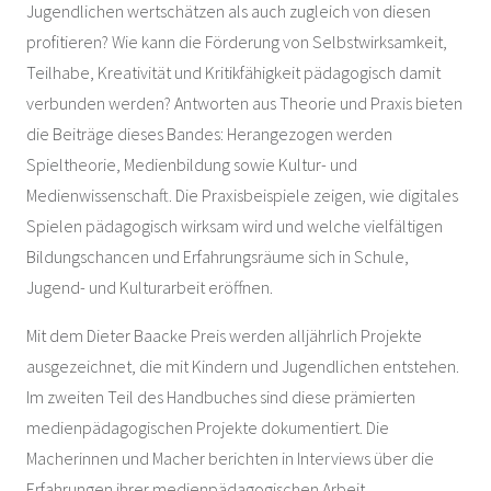
Jugendlichen wertschätzen als auch zugleich von diesen
profitieren? Wie kann die Förderung von Selbstwirksamkeit,
Teilhabe, Kreativität und Kritikfähigkeit pädagogisch damit
verbunden werden? Antworten aus Theorie und Praxis bieten
die Beiträge dieses Bandes: Herangezogen werden
Spieltheorie, Medienbildung sowie Kultur- und
Medienwissenschaft. Die Praxisbeispiele zeigen, wie digitales
Spielen pädagogisch wirksam wird und welche vielfältigen
Bildungschancen und Erfahrungsräume sich in Schule,
Jugend- und Kulturarbeit eröffnen.
Mit dem Dieter Baacke Preis werden alljährlich Projekte
ausgezeichnet, die mit Kindern und Jugendlichen entstehen.
Im zweiten Teil des Handbuches sind diese prämierten
medienpädagogischen Projekte dokumentiert. Die
Macherinnen und Macher berichten in Interviews über die
Erfahrungen ihrer medienpädagogischen Arbeit.