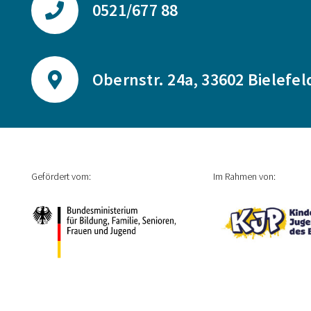
0521/677 88
Obernstr. 24a, 33602 Bielefel
Gefördert vom:
Im Rahmen von: