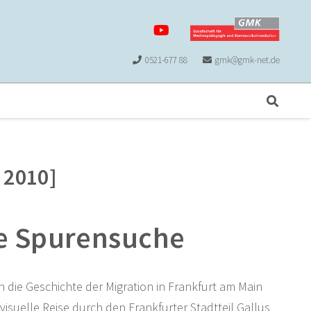
0521-677 88
gmk@gmk-net.de
t 2010]
le Spurensuche
 die Geschichte der Migration in Frankfurt am Main
isuelle Reise durch den Frankfurter Stadtteil Gallus