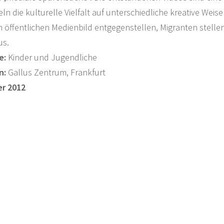
ln die kulturelle Vielfalt auf unterschiedliche kreative Weis
öffentlichen Medienbild entgegenstellen, Migranten stellen
us.
e:
Kinder und Jugendliche
n:
Gallus Zentrum, Frankfurt
er 2012