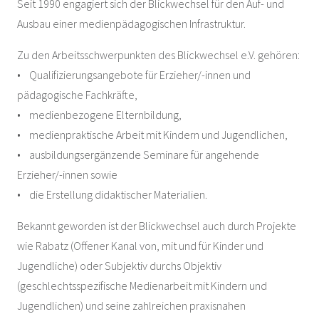
Seit 1990 engagiert sich der Blickwechsel für den Auf- und
Ausbau einer medienpädagogischen Infrastruktur.
Zu den Arbeitsschwerpunkten des Blickwechsel e.V. gehören:
• Qualifizierungsangebote für Erzieher/-innen und
pädagogische Fachkräfte,
• medienbezogene Elternbildung,
• medienpraktische Arbeit mit Kindern und Jugendlichen,
• ausbildungsergänzende Seminare für angehende
Erzieher/-innen sowie
• die Erstellung didaktischer Materialien.
Bekannt geworden ist der Blickwechsel auch durch Projekte
wie Rabatz (Offener Kanal von, mit und für Kinder und
Jugendliche) oder Subjektiv durchs Objektiv
(geschlechtsspezifische Medienarbeit mit Kindern und
Jugendlichen) und seine zahlreichen praxisnahen