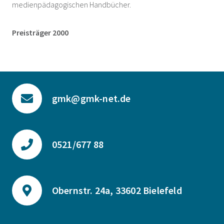
medienpädagogischen Handbücher.
Preisträger 2000
gmk@gmk-net.de
0521/677 88
Obernstr. 24a, 33602 Bielefeld