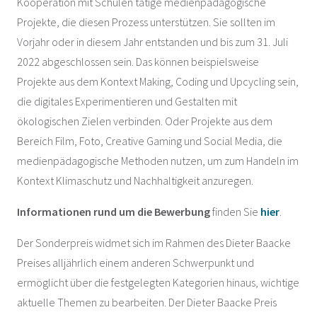
Kooperation mit Schulen tätige medienpädagogische
Projekte, die diesen Prozess unterstützen. Sie sollten im
Vorjahr oder in diesem Jahr entstanden und bis zum 31. Juli
2022 abgeschlossen sein. Das können beispielsweise
Projekte aus dem Kontext Making, Coding und Upcycling sein,
die digitales Experimentieren und Gestalten mit
ökologischen Zielen verbinden. Oder Projekte aus dem
Bereich Film, Foto, Creative Gaming und Social Media, die
medienpädagogische Methoden nutzen, um zum Handeln im
Kontext Klimaschutz und Nachhaltigkeit anzuregen.
Informationen rund um die Bewerbung
finden Sie
hier
.
Der Sonderpreis widmet sich im Rahmen des Dieter Baacke
Preises alljährlich einem anderen Schwerpunkt und
ermöglicht über die festgelegten Kategorien hinaus, wichtige
aktuelle Themen zu bearbeiten. Der Dieter Baacke Preis