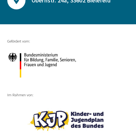
Obernstr. 24a, 33602 Bielefeld
Gefördert vom:
Im Rahmen von: