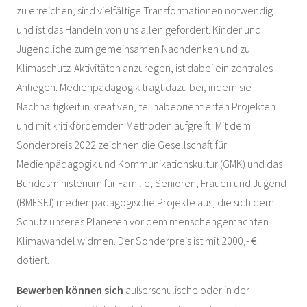
zu erreichen, sind vielfältige Transformationen notwendig
und ist das Handeln von uns allen gefordert. Kinder und
Jugendliche zum gemeinsamen Nachdenken und zu
Klimaschutz-Aktivitäten anzuregen, ist dabei ein zentrales
Anliegen. Medienpädagogik trägt dazu bei, indem sie
Nachhaltigkeit in kreativen, teilhabeorientierten Projekten
und mit kritikfördernden Methoden aufgreift. Mit dem
Sonderpreis 2022 zeichnen die Gesellschaft für
Medienpädagogik und Kommunikationskultur (GMK) und das
Bundesministerium für Familie, Senioren, Frauen und Jugend
(BMFSFJ) medienpädagogische Projekte aus, die sich dem
Schutz unseres Planeten vor dem menschengemachten
Klimawandel widmen. Der Sonderpreis ist mit 2000,- €
dotiert.
Bewerben können sich
außerschulische oder in der