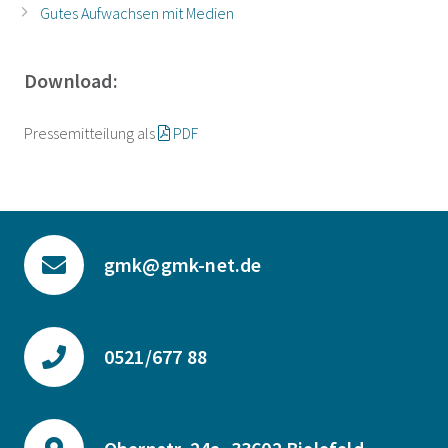
Gutes Aufwachsen mit Medien
Download:
Pressemitteilung als
PDF
gmk@gmk-net.de
0521/677 88