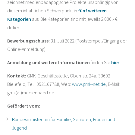
zeichnet medienpädagogische Projekte unabhängig von
diesem inhaltlichen Schwerpunkt in
fünf weiteren
Kategorien
aus. Die Kategorien sind mit jeweils 2.000,- €
dotiert.
Bewerbungsschluss:
31. Juli 2022 (Poststempel/Eingang der
Online-Anmeldung).
Anmeldung und weitere Informationen
finden Sie
hier
.
Kontakt:
GMK-Geschäftsstelle, Obernstr. 24a, 33602
Bielefeld, Tel.: 0521.67788, Web:
www.gmk-net.de
, E-Mail:
gmk(at)medienpaed.de
Gefördert vom:
Bundesministerium für Familie, Senioren, Frauen und
Jugend