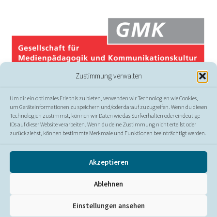
Zustimmung verwalten
Um dir ein optimales Erlebnis zu bieten, verwenden wir Technologien wie Cookies,
um Geräteinformationen zu speichern und/oder darauf zuzugreifen. Wenn du diesen
Technologien zustimmst, können wir Daten wie das Surfverhalten oder eindeutige
IDs auf dieser Website verarbeiten. Wenn du deine Zustimmung nicht erteilst oder
zurückziehst, können bestimmte Merkmale und Funktionen beeinträchtigt werden.
© GMK
Akzeptieren
Presse
//
Kontakt
//
Impressum
//
Datenschutz
//
Ablehnen
Erklärung zur Barrierefreiheit
Einstellungen ansehen