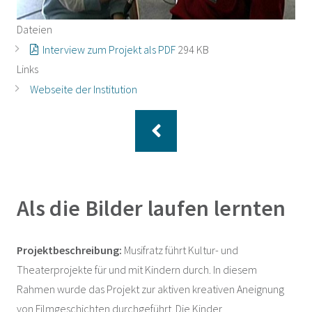
Dateien
Interview zum Projekt als PDF
294 KB
Links
Webseite der Institution
Als die Bilder laufen lernten
Projektbeschreibung:
Musifratz führt Kultur- und
Theaterprojekte für und mit Kindern durch. In diesem
Rahmen wurde das Projekt zur aktiven kreativen Aneignung
von Filmgeschichten durchgeführt. Die Kinder