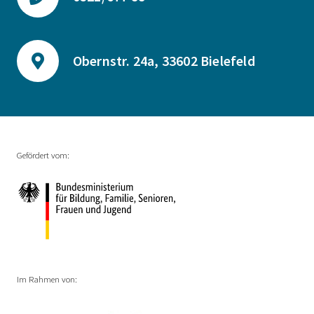
Obernstr. 24a, 33602 Bielefeld
Gefördert vom:
Im Rahmen von: