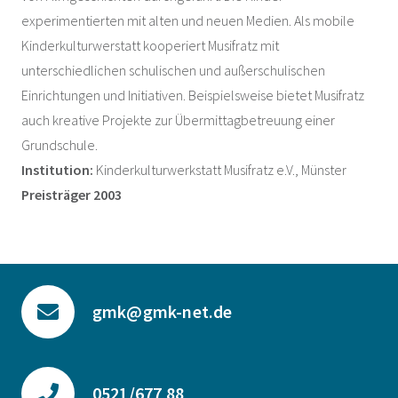
experimentierten mit alten und neuen Medien. Als mobile
Kinderkulturwerstatt kooperiert Musifratz mit
unterschiedlichen schulischen und außerschulischen
Einrichtungen und Initiativen. Beispielsweise bietet Musifratz
auch kreative Projekte zur Übermittagbetreuung einer
Grundschule.
Institution:
Kinderkulturwerkstatt Musifratz e.V., Münster
Preisträger 2003
gmk@gmk-net.de
0521/677 88