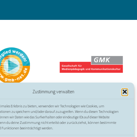
Zustimmung verwalten
timales Erlebnis zu bieten, verwenden wir Technologien wie Cookies, um
ssum
//
Datenschutz
//
Erklärung zur Barrierefreiheit
tionen zu speichern und/oder darauf zuzugreifen. Wenn du diesen Technologien
nen wir Daten wie das Surfverhalten oder eindeutige IDs auf dieser Website
Wenn du deine Zustimmung nicht erteilst oder zurückziehst, können bestimmte
 Funktionen beeinträchtigt werden.