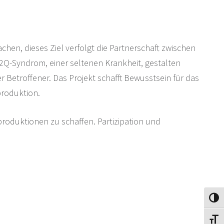
hen, dieses Ziel verfolgt die Partnerschaft zwischen
2Q-Syndrom, einer seltenen Krankheit, gestalten
 Betroffener. Das Projekt schafft Bewusstsein für das
roduktion.
produktionen zu schaffen. Partizipation und
Umsch
Schri