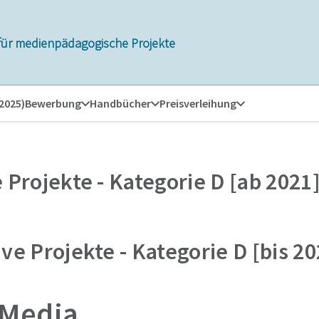
für medienpädagogische Projekte
 2025)
Bewerbung
Handbücher
Preisverleihung
 Projekte - Kategorie D [ab 2021
ve Projekte - Kategorie D [bis 20
Media